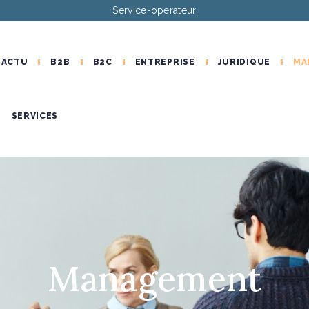
Service-operateur
ACTU
B2B
B2C
ENTREPRISE
JURIDIQUE
MA
SERVICES
Management