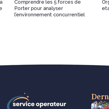
 a
Comprendre les 5 forces de
Org
e
Porter pour analyser
et
l’environnement concurrentiel
Derni