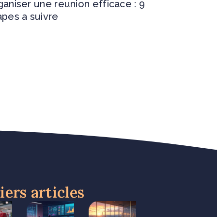
aniser une reunion efficace : 9
apes a suivre
ers articles