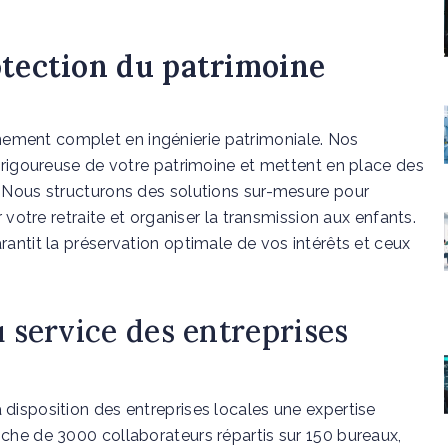
otection du patrimoine
ment complet en ingénierie patrimoniale. Nos
n rigoureuse de votre patrimoine et mettent en place des
 Nous structurons des solutions sur-mesure pour
r votre retraite et organiser la transmission aux enfants.
antit la préservation optimale de vos intérêts et ceux
u service des entreprises
disposition des entreprises locales une expertise
che de 3000 collaborateurs répartis sur 150 bureaux,