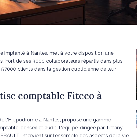
e implanté à Nantes, met à votre disposition une
. Fort de ses 3000 collaborateurs répartis dans plus
000 clients dans la gestion quotidienne de leur
tise comptable Fiteco à
e de l'Hippodrome à Nantes, propose une gamme
table, conseil et audit. L'équipe, dirigée par Tiffany
BAULT, intervient sur l'ensemble des aspects de la vie