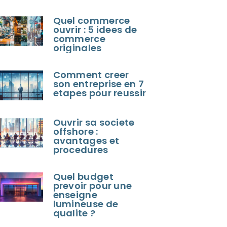
Quel commerce
ouvrir : 5 idees de
commerce
originales
Comment creer
son entreprise en 7
etapes pour reussir
Ouvrir sa societe
offshore :
avantages et
procedures
Quel budget
prevoir pour une
enseigne
lumineuse de
qualite ?