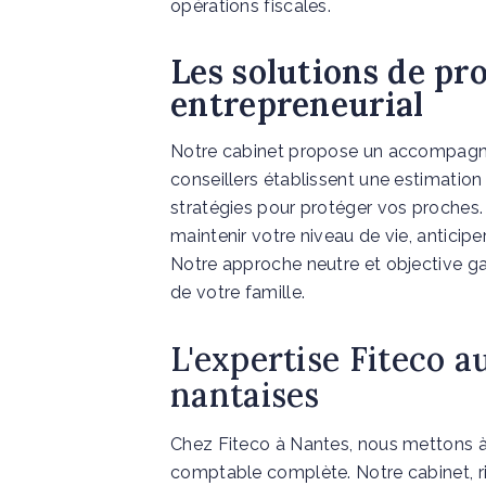
opérations fiscales.
Les solutions de pr
entrepreneurial
Notre cabinet propose un accompagne
conseillers établissent une estimatio
stratégies pour protéger vos proches.
maintenir votre niveau de vie, anticipe
Notre approche neutre et objective gar
de votre famille.
L'expertise Fiteco a
nantaises
Chez Fiteco à Nantes, nous mettons à 
comptable complète. Notre cabinet, ri