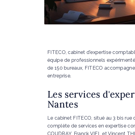
FITECO, cabinet d'expertise comptabl
équipe de professionnels expérimentés
de 150 bureaux, FITECO accompagne 57
entreprise.
Les services d'exper
Nantes
Le cabinet FITECO, situé au 3 bis ru
complète de services en expertise comp
COUDRAY, Franck VIEL et Vincent THIE