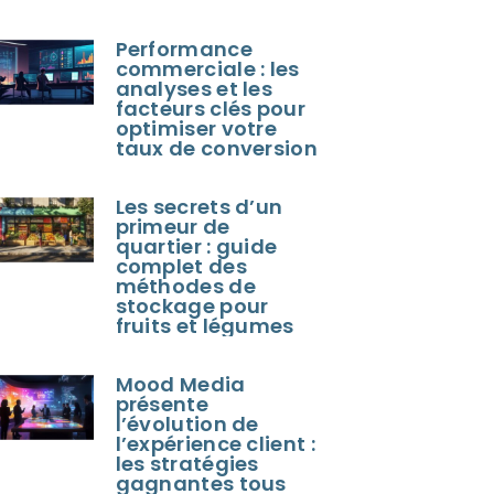
Performance
commerciale : les
analyses et les
facteurs clés pour
optimiser votre
taux de conversion
Les secrets d’un
primeur de
quartier : guide
complet des
méthodes de
stockage pour
fruits et légumes
Mood Media
présente
l’évolution de
l’expérience client :
les stratégies
gagnantes tous