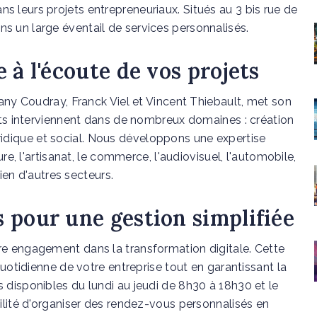
 leurs projets entrepreneuriaux. Situés au 3 bis rue de
 un large éventail de services personnalisés.
 à l'écoute de vos projets
fany Coudray, Franck Viel et Vincent Thiebault, met son
erts interviennent dans de nombreux domaines : création
 juridique et social. Nous développons une expertise
ure, l'artisanat, le commerce, l'audiovisuel, l'automobile,
bien d'autres secteurs.
 pour une gestion simplifiée
re engagement dans la transformation digitale. Cette
quotidienne de votre entreprise tout en garantissant la
 disponibles du lundi au jeudi de 8h30 à 18h30 et le
ilité d'organiser des rendez-vous personnalisés en