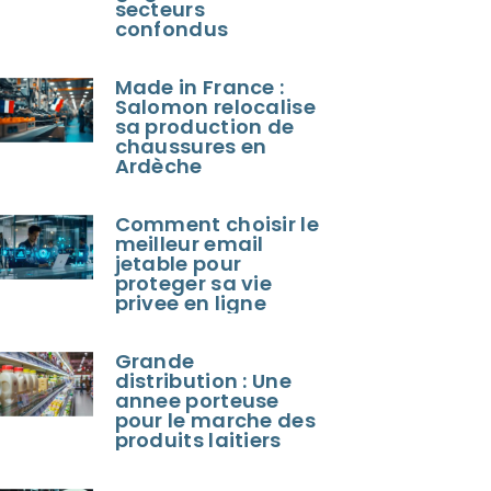
secteurs
confondus
Made in France :
Salomon relocalise
sa production de
chaussures en
Ardèche
Comment choisir le
meilleur email
jetable pour
proteger sa vie
privee en ligne
Grande
distribution : Une
annee porteuse
pour le marche des
produits laitiers