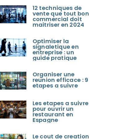
12 techniques de
vente que tout bon
commercial doit
maitriser en 2024
Optimiser la
signaletique en
entreprise : un
guide pratique
Organiser une
reunion efficace : 9
etapes a suivre
Les etapes a suivre
pour ouvrir un
restaurant en
Espagne
Le cout de creation