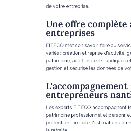
de votre entreprise.
Une offre complète 
entreprises
FITECO met son savoir-faire au servi
variés : création et reprise d'activité, 
patrimoine, audit, aspects juridiques e
gestion et sécurise les données de vot
L'accompagnement p
entrepreneurs nant
Les experts FITECO accompagnent les 
patrimoine professionnel et personnel.
protection familiale, l'estimation patr
la retraite.