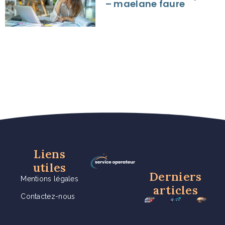
– maelane faure
Liens
utiles
Derniers
Mentions légales
articles
Contactez-nous