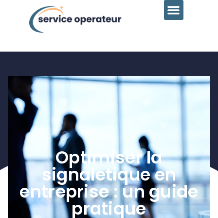
Optimiser la
signaletique en
entreprise : un guide
pratique